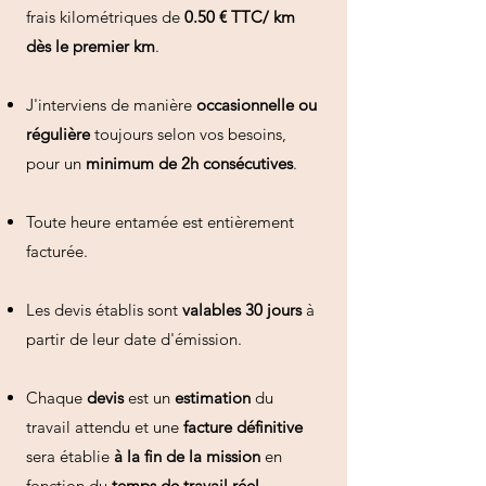
frais kilométriques de
0.50 € TTC/ km
dès le premier km
.
J'interviens de manière
occasionnelle ou
régulière
toujours selon vos besoins,
pour un
minimum de 2h consécutives
.
Toute heure entamée est entièrement
facturée.
Les devis établis sont
valables 30 jours
à
partir de leur date d'émission.
Chaque
devis
est un
estimation
du
travail attendu et une
facture définitive
sera établie
à la fin de la mission
en
fonction du
temps de travail
réel